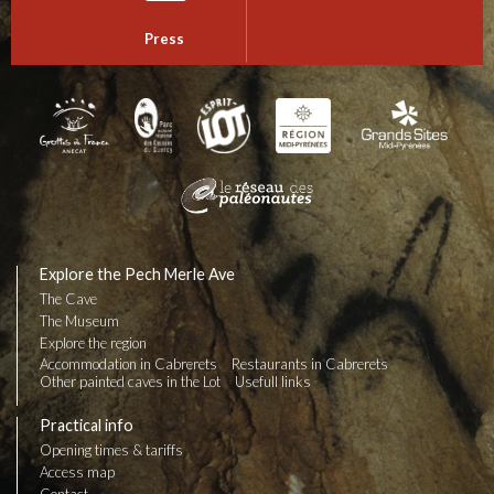
Press
Explore the Pech Merle Ave
The Cave
The Museum
Explore the region
Accommodation in Cabrerets
Restaurants in Cabrerets
Other painted caves in the Lot
Usefull links
Practical info
Opening times & tariffs
Access map