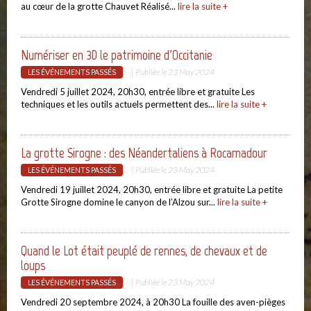
au cœur de la grotte Chauvet Réalisé...
lire la suite +
Numériser en 3D le patrimoine d'Occitanie
| Publiée le
23 May 2024
LES ÉVÉNEMENTS PASSÉS
Vendredi 5 juillet 2024, 20h30, entrée libre et gratuite Les
techniques et les outils actuels permettent des...
lire la suite +
La grotte Sirogne : des Néandertaliens à Rocamadour
| Publiée le
23 May 2024
LES ÉVÉNEMENTS PASSÉS
Vendredi 19 juillet 2024, 20h30, entrée libre et gratuite La petite
Grotte Sirogne domine le canyon de l’Alzou sur...
lire la suite +
Quand le Lot était peuplé de rennes, de chevaux et de
loups
| Publiée le
23 May 2024
LES ÉVÉNEMENTS PASSÉS
Vendredi 20 septembre 2024, à 20h30 La fouille des aven-pièges