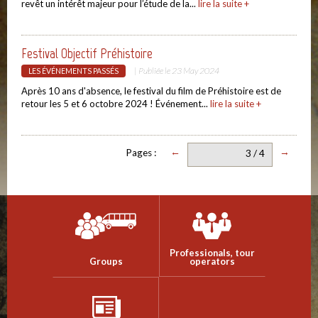
revêt un intérêt majeur pour l’étude de la...
lire la suite +
Festival Objectif Préhistoire
| Publiée le
23 May 2024
LES ÉVÉNEMENTS PASSÉS
Après 10 ans d'absence, le festival du film de Préhistoire est de
retour les 5 et 6 octobre 2024 ! Événement...
lire la suite +
←
→
Pages :
3 / 4
Professionals, tour
Groups
operators